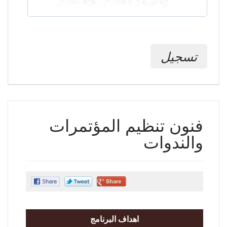
تسجيل
فنون تنظيم المؤتمرات
والندوات
اهداف البرنامج