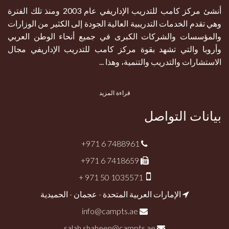
أنشئ مركز كامب للتدريب الإداريفي عام 2003 ومنذ تلك الفترة
وهي تقدم الخدمات التدريبية العالية الجودة إلى الكثير من الوزارات
والمؤسسات والشركات الكبرى في جميع أنحاء الوطن العربي
وأروبا والتي تشهد بقوة مركز كامب للتدريب الإداريفي مجال
الاستشارات والتدريب والتنمية، وهذا ...
قراءة المزيد
بيانات التواصل
+971 6 7488961
+971 6 7418659
+ 971 50 1035571
الإمارات العربية المتحدة - عجمان - الحميدية
info@campts.ae
salah.shaheen@campts.ae