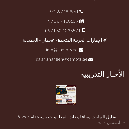
+971 6 7488961
+971 6 7418659
+ 971 50 1035571
الإمارات العربية المتحدة - عجمان - الحميدية
info@campts.ae
salah.shaheen@campts.ae
الأخبار التدريبية
تحليل البيانات وبناء لوحات المعلومات باستخدام Power ...
09 أغسطس , 2026