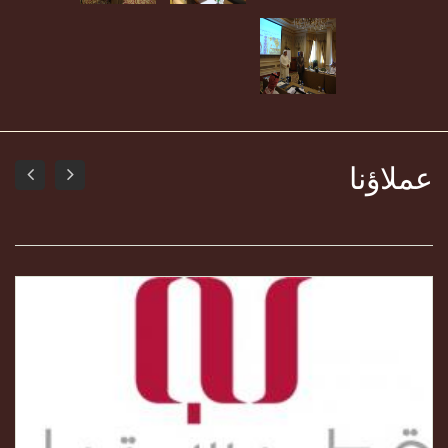
عملاؤنا