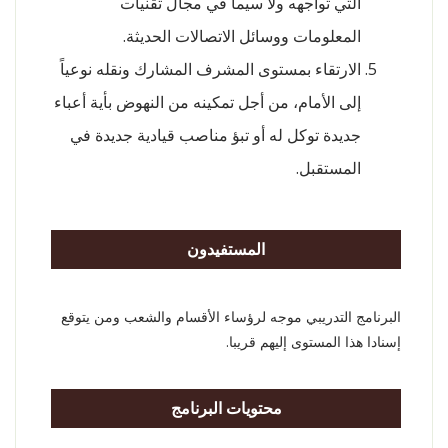
التي تواجهه ولا سيما في مجال تقنيات
المعلومات ووسائل الاتصالات الحديثة.
الارتقاء بمستوى المشرف المشارك ونقله نوعياً
إلى الأمام، من أجل تمكينه من النهوض بأية أعباء
جديدة توكل له أو تبؤ مناصب قيادية جديدة في
المستقبل.
المستفيدون
البرنامج التدريبي موجه لرؤساء الأقسام والشعب ومن يتوقع
إسنادا هذا المستوى إليهم قريبا.
محتويات البرنامج