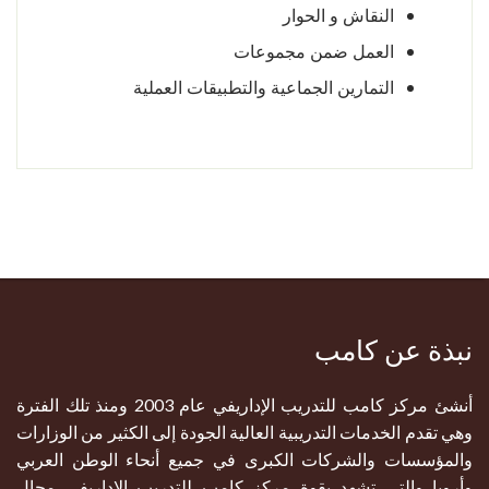
النقاش و الحوار
العمل ضمن مجموعات
التمارين الجماعية والتطبيقات العملية
نبذة عن كامب
أنشئ مركز كامب للتدريب الإداريفي عام 2003 ومنذ تلك الفترة
وهي تقدم الخدمات التدريبية العالية الجودة إلى الكثير من الوزارات
والمؤسسات والشركات الكبرى في جميع أنحاء الوطن العربي
وأروبا والتي تشهد بقوة مركز كامب للتدريب الإداريفي مجال