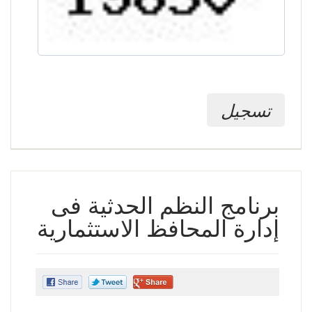
تسجيل
برنامج النظم الحدثية فى
إدارة المحافظ الاستثمارية