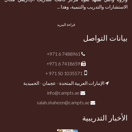
الاستشارات والتدريب والتنمية، وهذا ...
قراءة المزيد
بيانات التواصل
+971 6 7488961
+971 6 7418659
+ 971 50 1035571
الإمارات العربية المتحدة - عجمان - الحميدية
info@campts.ae
salah.shaheen@campts.ae
الأخبار التدريبية