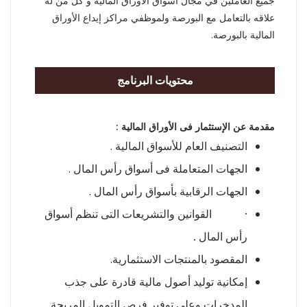
جميع العاملين في مجال أسواق الأوراق المالية و كل من له
علاقه بالتعامل مع البورصة ولموظفي مراكز إيداع الأوراق
المالية بالبورصة.
محتويات البرنامج
مقدمة عن الإستثمار فى الأوراق المالية :
التصنيف العام للأسواق المالية .
الجهات المتعاملة فى أسواق رأس المال .
الجهات الرقابية بأسواق رأس المال .
·
القوانين والتشريعات التى تنظم أسواق
رأس المال
.
المقصود بالمنتجات الاستثمارية.
إمكانية توليد أصول مالية قادرة على جذب
المدخرات وعلى توفير فرص التمويل المربحة