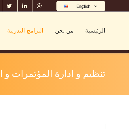
English
الرئيسية
من نحن
البرامج التدريبة
تنظيم و ادارة المؤتمرات و 