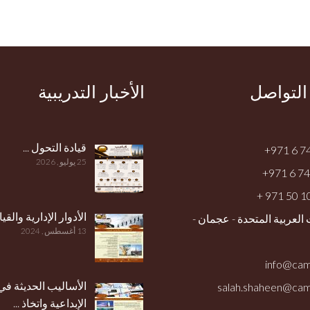
 التواصل
الأخبار التدريبية
قيادة التحول ...
+971 6 7
25 يوليو , 2026
+971 6 7
+ 971 50 
الأدوار الإدارية والقياد
 العربية المتحدة - عجمان -
13 أغسطس , 2024
الأساليب الحديثة في 
الإبداعية واتخاذ ...