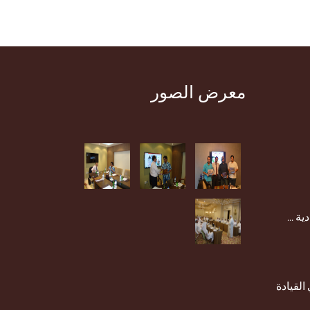
معرض الصور
ية ...
القيادة