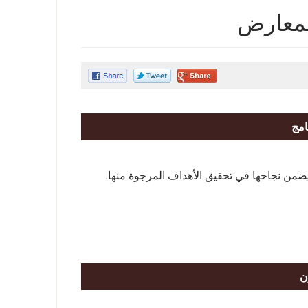
المعارض
امج
يضمن نجاحها في تحقيق الأهداف المرجوة منها.
ن