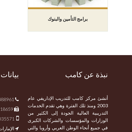
برامج التأمين والبنوك
نبذة عن كامب
بيانات
أنشئ مركز كامب للتدريب الإداريفي عام
488961
2003 ومنذ تلك الفترة وهي تقدم الخدمات
418659
التدريبية العالية الجودة إلى الكثير من
1035571
الوزارات والمؤسسات والشركات الكبرى
في جميع أنحاء الوطن العربي وأروبا والتي
الإمارات