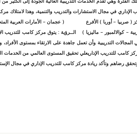
 كامب للتدريب الإداري في عام 2003 ومنذ تلك الفترة وهي تقدم الخدمات التدريبية العالية 
الإداري في مجال الاستشارات والتدريب والتنمية، وهذا لامتلاك مركز 
كز ( صربيا – أوربا ) الأفرع ( عجمان – الأمارات العربية المتحدة
ية – كوالالمبور – ماليزيا ) الــرؤية : يتوق مركز كامب للتدريب الإ
 المجالات التدريبية وأن تعمل جاهدة على الارتقاء بمستوى الأفراد، 
كز كامب للتدريب الإداريعلي تحقيق المستوى العالمي من الخدمات الت
حقق رضاهم وتأكد ريادة مركز كامب للتدريب الإداري في مجال الإستشا