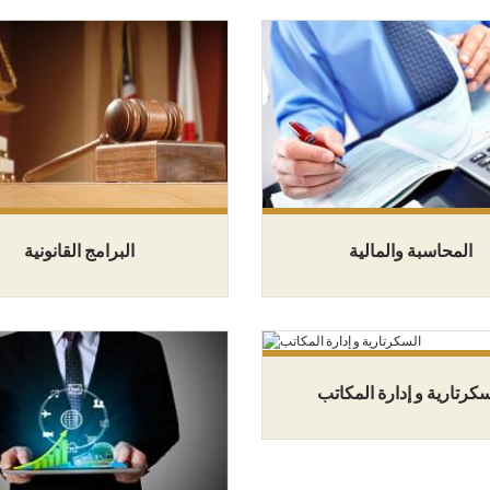
المحاسبة والمالية
البرامج القانونية
سكرتارية و إدارة المكاتب