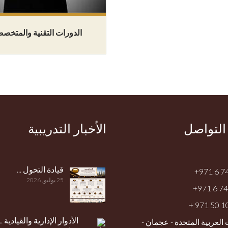
الدورات التقنية والمتخص
 التواصل
الأخبار التدريبية
قيادة التحول ...
+971 6 7
25 يوليو , 2026
+971 6 7
+ 971 50 
الأدوار الإدارية والقيادية ...
 العربية المتحدة - عجمان -