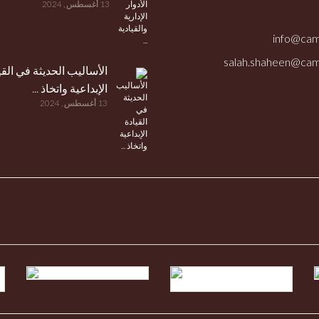
13 أغسطس , 2024
الأساليب الحديثة في القي
الإبداعية واتخاذ ...
13 أغسطس , 2024