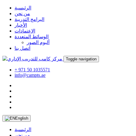
الرئيسية
من نحن
البرامج التدريبة
الأخبار
الإعتمادات
الوسائط المتعددة
ألبوم الصور
اتصل بنا
Toggle navigation
+ 971 50 1035571
info@campts.ae
English
الرئيسية
من نحن